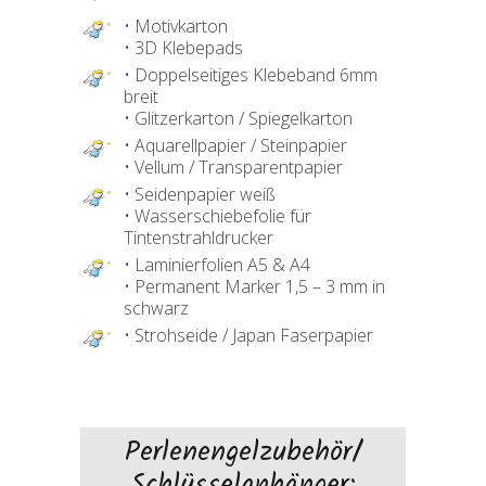
• Motivkarton
• 3D Klebepads
• Doppelseitiges Klebeband 6mm
breit
• Glitzerkarton / Spiegelkarton
• Aquarellpapier / Steinpapier
• Vellum / Transparentpapier
• Seidenpapier weiß
• Wasserschiebefolie für
Tintenstrahldrucker
• Laminierfolien A5 & A4
• Permanent Marker 1,5 – 3 mm in
schwarz
• Strohseide / Japan Faserpapier
Perlenengelzubehör/
Schlüsselanhänger: