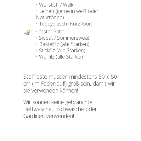
• Wollstoff / Walk
• Leinen (gerne in weiß oder
Naturtönen)
• Teddyplüsch (Kurzfloor)
• fester Satin
• Sweat / Sommersweat
• Bastelfilz (alle Stärken)
• Stickfilz (alle Stärken)
• Wollfilz (alle Stärken)
Stoffreste müssen mindestens 50 x 50
cm (im Fadenlauf!) groß sein, damit wir
sie verwenden können!
Wir können keine gebrauchte
Bettwäsche, Tischwäsche oder
Gardinen verwenden!