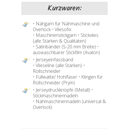
Kurzwaren:
• Nähgarn für Nähmaschine und
Overlock • Vliesofix
• Maschinenstickgarn • Stickvlies
(alle Stärken & Qualitäten)
• Satinbänder (5-20 mm Breite) •
auswaschbarer Stickfilm (Avalon)
• Jerseyeinfassband
• Vlieseline (alle Stärken) •
Rollschneider
• Füllwatte/ Hohlfaser • Klingen für
Rollschneider (Prym)
• Jerseydruckknöpfe (Metall) •
Stickmaschinennadeln
• Nähmaschinennadeln (universal &
Overlock)