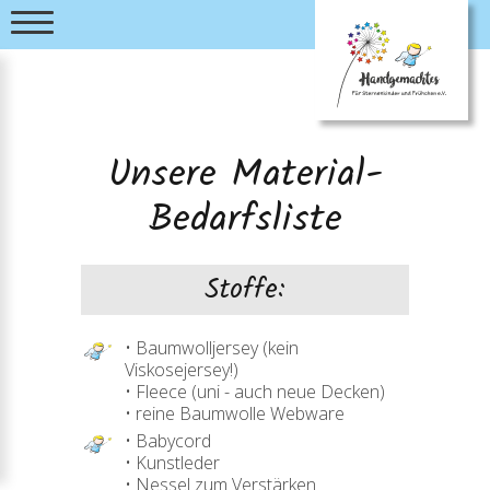
Unsere Material-
Bedarfsliste
Stoffe:
• Baumwolljersey (kein
Viskosejersey!)
• Fleece (uni - auch neue Decken)
• reine Baumwolle Webware
• Babycord
• Kunstleder
• Nessel zum Verstärken