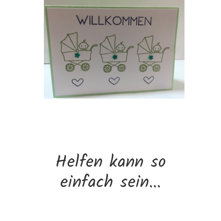
Helfen kann so
einfach sein...
Du möchtest aktiv helfen? Uns tatkräftig
unterstützen? Dann komm doch in unsere